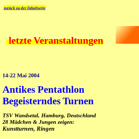
zurück zu der Inhaltseite
letzte Veranstaltungen
14-22 Mai 2004
Antikes Pentathlon
Begeisterndes Turnen
TSV Wandsetal, Hamburg, Deutschland
28 Mädchen & Jungen zeigen:
Kunstturnen, Ringen