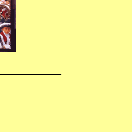
__________________