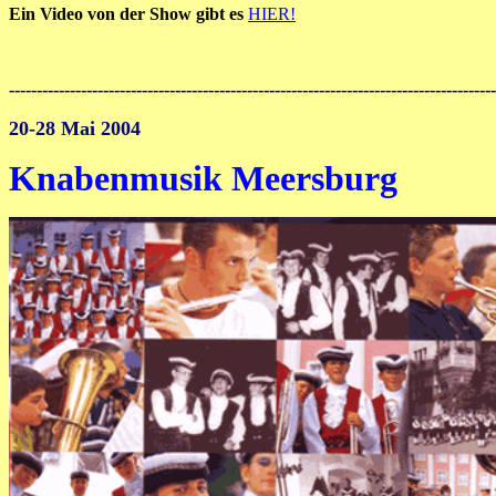
Ein Video von der Show gibt es
HIER!
----------------------------------------------------------------------------------------
20-28 Mai 2004
Knabenmusik Meersburg