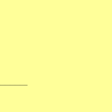
----------------------