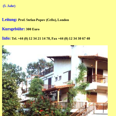
(5. Jahr)
Leitung:
Prof. Stefan Popov (Cello), London
Kursgebühr:
300 Euro
Info:
Tel. +44 (0) 12 34 21 14 78, Fax +44 (0) 12 34 30 67 40