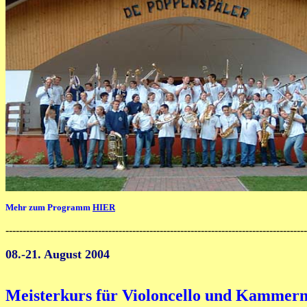
Mehr zum Programm
HIER
----------------------------------------------------------------------------------------
08.-21. August 2004
Meisterkurs für Violoncello und Kammer