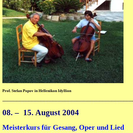
Prof. Stefan Popov in Hellenikon Idyllion
----------------------------------------------------------------------------------------
08
. – 15. August 2004
Meisterkurs für Gesang, Oper und Lied