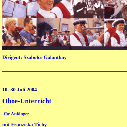
Dirigent: Szabolcs Galanthay
____________________________________
10- 30 Juli 2004
Oboe-Unterricht
für Anfänger
mit Franziska Tichy