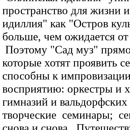
пространство для жизни и
идиллия" как "Остров кул
больше, чем ожидается от
Поэтому "Сад муз" прямо
которые хотят проявить с
способны к импровизаци
восприятию: оркестры и 
гимназий и вальдорфских
творческие семинары; се
снова и снова. Путешеств