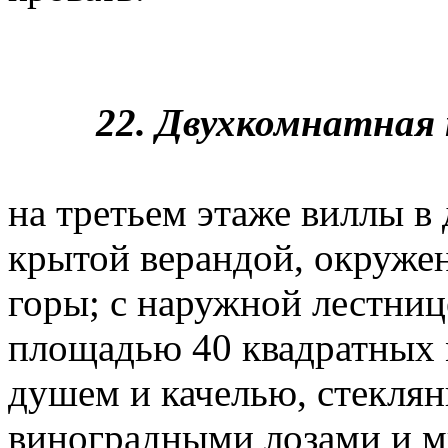
22. Двухкомнатная 
на третьем этаже виллы в
крытой верандой, окруже
горы; с наружной лестниц
площадью 40 квадратных 
душем и качелью, стеклян
виноградными лозами и м