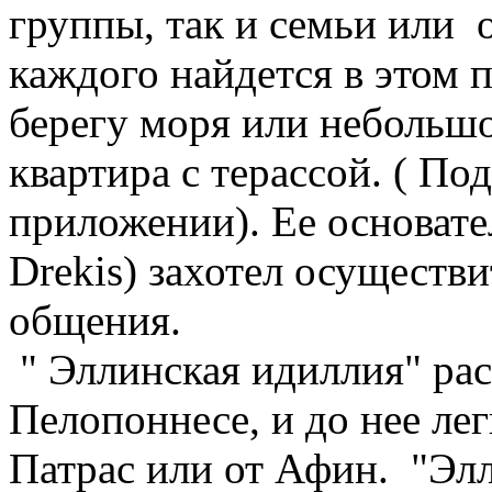
группы, так и семьи или 
каждого найдется в этом 
берегу моря или небольш
квартира с терассой. ( По
приложении). Ее основате
Drekis) захотел осущест
общения.
" Эллинская идиллия" ра
Пелопоннесе, и до нее лег
Патрас или от Афин. "Элл