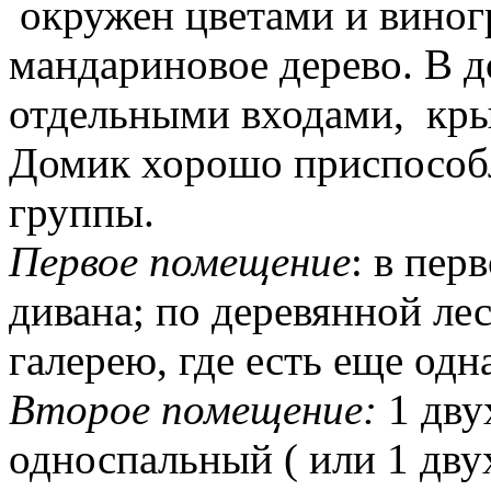
окружен цветами и виног
мандариновое дерево. В д
отдельными входами, крыт
Домик хорошо приспособл
группы.
Первое помещение
: в пер
дивана; по деревянной ле
галерею, где есть еще одн
Второе помещение:
1 дву
односпальный ( или 1 дву