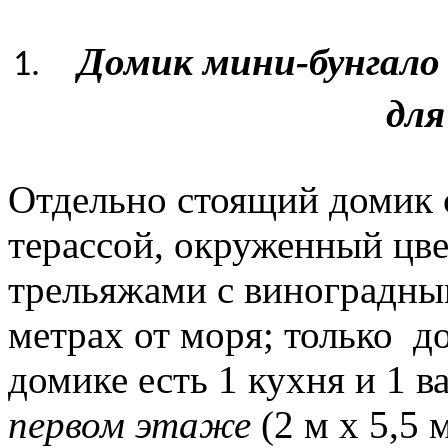
Домик мини-бунгало с
для
Отдельно стоящий домик
терассой, окруженный цв
трельяжами с виноградны
метрах от моря; только до
домике есть 1 кухня и 1 в
первом этаже
(2 м х 5,5 