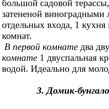
большой садовой терассы
затененой виноградными л
отдельных входа, 1 кухня
комнат.
В первой комнате
два дв
комнате
1 двуспальная кр
водой. Идеально для мол
3. Домик-бунгало 