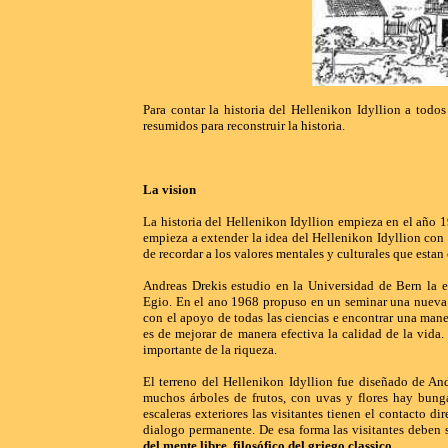
Para contar la historia del Hellenikon Idyllion a todo
resumidos para reconstruir la historia.
La vision
La historia del Hellenikon Idyllion empieza en el año 
empieza a extender la idea del Hellenikon Idyllion con 
de recordar a los valores mentales y culturales que estan 
Andreas Drekis estudio en la Universidad de Bern la 
Egio. En el ano 196
8
propuso en un seminar una nueva c
con el apoyo de todas las ciencias e encontrar una maner
es de mejorar de manera efectiva la calidad de la vida
importante de la riqueza.
El terreno del Hellenikon Idyllion fue diseñado de An
muchos árboles de frutos, con uvas y flores hay bunga
escaleras exteriores las visitantes tienen el contacto di
dialogo permanente. De esa forma las visitantes deben 
del mente libre, filosófico del griego classico.