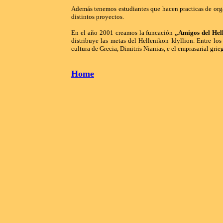
Además tenemos estudiantes que hacen practicas de orga
distintos proyectos.
En el año 2001 creamos la funcación
„Amigos del Hell
distribuye las metas del Hellenikon Idyllion. Entre lo
cultura de Grecia, Dimitris Nianias, e el emprasarial g
Home