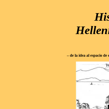
His
Hellen
– de la idea al espacio de