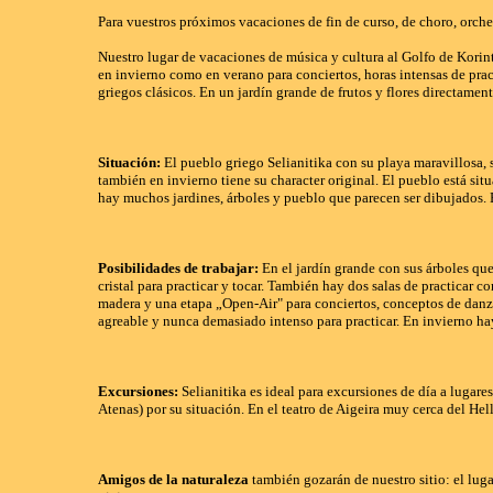
Para vuestros próximos vacaciones de fin de curso, de choro, orche
Nuestro lugar de vacaciones de música y cultura al Golfo de Korinth
en invierno como en verano para conciertos, horas intensas de prac
griegos clásicos. En un jardín grande de frutos y flores directamen
Situación:
El pueblo griego Selianitika con su playa maravillosa, 
también en invierno tiene su character original. El pueblo está situ
hay muchos jardines, árboles y pueblo que parecen ser dibujados. E
Posibilidades de trabajar:
En el jardín grande con sus árboles qu
cristal para practicar y tocar. También hay dos salas de practicar 
madera y una etapa „Open-Air" para conciertos, conceptos de danza
agreable y nunca demasiado intenso para practicar. En invierno h
Excursiones:
Selianitika es ideal para excursiones de día a lugar
Atenas) por su situación. En el teatro de Aigeira muy cerca del Hel
Amigos de la naturaleza
también gozarán de nuestro sitio: el lugar