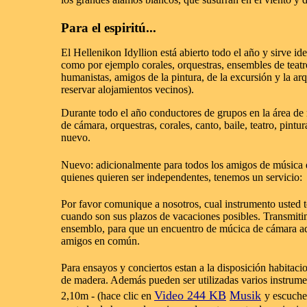
Para el espiritú...
El Hellenikon Idyllion está abierto todo el año y sirve id
como por ejemplo corales, orquestras, ensembles de teatro
humanistas, amigos de la pintura, de la excursión y la 
reservar alojamientos vecinos).
Durante todo el año conductores de grupos en la área de
de cámara, orquestras, corales, canto, baile, teatro, pintur
nuevo.
Nuevo:
adicionalmente para todos los amigos de música de
quienes quieren ser independentes, tenemos un servicio:
Por favor comunique a nosotros, cual instrumento usted t
cuando son sus plazos de vacaciones posibles. Transmiti
ensemblo, para que un encuentro de múcica de cámara aqu
amigos en común.
Para ensayos y conciertos estan a la disposición habitacio
de madera. Además pueden ser utilizadas varios instrume
Video 244 KB
Musik
2,10m - (hace clic en
y escuche