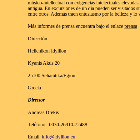
músico-intellectual con exigencias intelectuales elevadas,
antigua. En excursiones de un dia pueden ser visitados 
entre otros. Además traen entusiasmo por la belleza y lo 
Más informes de prensa encuentra bajo el enlace
prensa
Dirección
Hellenikon Idyllion
Kyanis Aktis 20
25100 Selianitika/Egion
Grecia
Director
Andreas Drekis
Teléfono: 0030-26910-72488
Email:
info@idyllion.eu