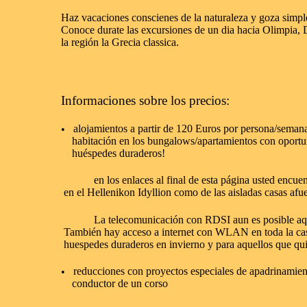
Haz vacaciones conscienes de la naturaleza y goza simples
Conoce durate las excursiones de un dia hacia Olimpia, 
la región la Grecia classica.
Informaciones sobre los precios:
alojamientos a partir de 120 Euros por persona/sema
•
habitación en los bungalows/apartamientos con oportun
huéspedes duraderos!
en los enlaces al final de esta página usted encuentra
en el Hellenikon Idyllion como de las aisladas casas afue
La telecomunicación con RDSI aun es posible aquí, o
También hay acceso a internet con WLAN en toda la casa
huespedes duraderos en invierno y para aquellos que qu
reducciones con proyectos especiales de apadrinamie
•
conductor de un corso