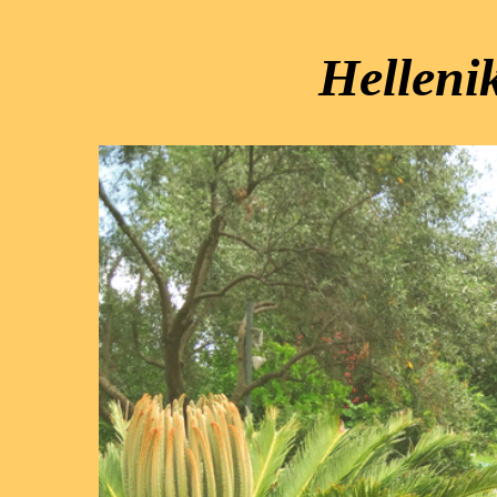
Helleni