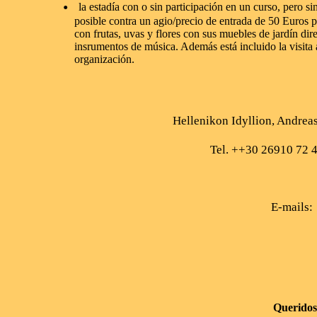
•
la estadía con o sin participación en un curso, pero s
posible contra un agio/precio de entrada de 50 Euros 
con frutas, uvas y flores con sus muebles de jardín dir
insrumentos de música. Además está incluido la visita a
organización.
Hellenikon Idyllion, Andrea
Tel. ++30 26910 72 
E-mails
Queridos