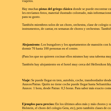
viajeros.
Hay muchas
pistas del griego clásico
donde se puede encontrar co
les envíamos fotos, material ilustrado coloreado, más informacione
para su gusto.
También miembros solos de un choro, orchestra, clase de colegio o u
instrumentos, de cantar, en semanas de choros y orchestras. Tambié
Alojamiento:
Los bungaloes y los apartamentos de mansión con h
dormir 70 hasta 100 personas en el centro.
(Para los que no quieren cocinar ellos mismos hay una taberna mu
También hay alojamiento en el hotel muy cerca del Hellenikon Id
Viaje:
Se puede llegar en tren, autobús, coche, transbordador desd
Araxos/Patras. Quién no tiene coche puede llegar hasta Selianitika 
Araxos: 1 hora, desde Patras: 0,5 horas. Para saber más exacto como
Ejemplos para precios:
En los últimos años más y más choros y or
Holstein, el choro del colegio Gera, etc), pero también clases de 