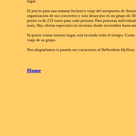
lugar.
El precio para una semana inclusivo viaje del aeropuerto de Atenas
organización de sus conciertos y solo desayuno en un grupo de 50 
presio es de 235 euros para cada persona. Para personas individual
taxis. Hay ofertas especiales en invierno desde noviembre hasta m
Si quiere visitar nuestro lugar, está invitado todo el tiempo. Como 
viaje de su grupo.
Nos alegraríamos si pasaría sus vacaciones al Hellenikon Idyllion.
Home