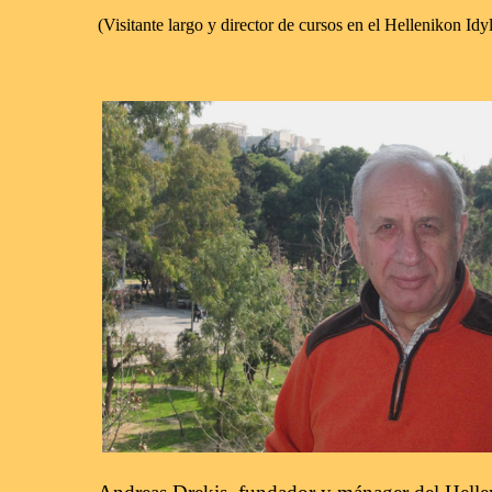
(Visitante largo y director de cursos en el Hellenikon Idyl