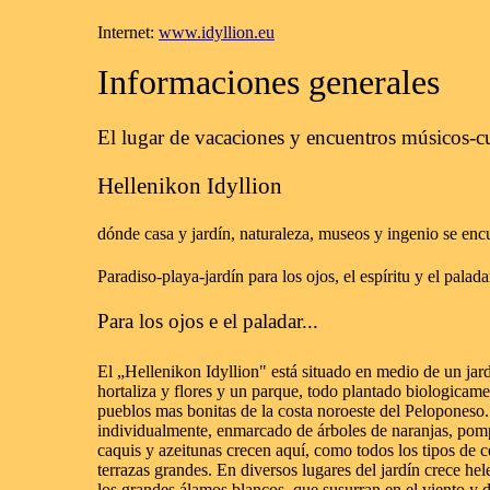
Internet:
www.idyllion.eu
Informaciones generales
El lugar de vacaciones y encuentros músicos-cu
Hellenikon Idyllion
dónde casa y jardín, naturaleza, museos y ingenio se enc
Paradiso-playa-jardín para los ojos, el espíritu y el pala
Para los ojos e el paladar...
El „Hellenikon Idyllion" está situado en medio de un jar
hortaliza y flores y un parque, todo plantado biologicame
pueblos mas bonitas de la costa noroeste del Peloponeso
individualmente, enmarcado de árboles de naranjas, pomp
caquis y azeitunas crecen aquí, como todos los tipos de ce
terrazas grandes. En diversos lugares del jardín crece hel
los grandes álamos blancos, que susurran en el viento y