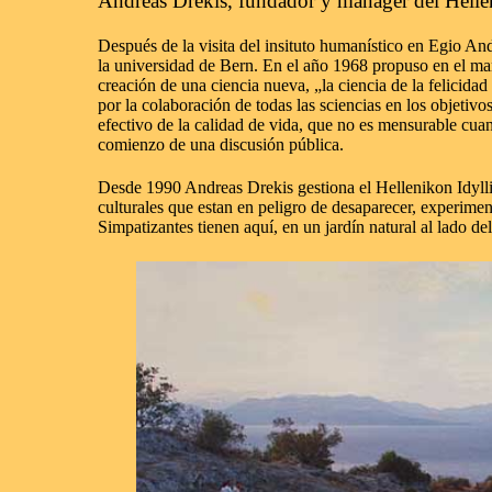
Andreas Drekis, fundador y mánager del Helle
Después de la visita del insituto humanístico en Egio A
la universidad de Bern. En el año 1968 propuso en el mar
creación de una ciencia nueva, „la ciencia de la felicidad 
por la colaboración de todas las sciencias en los objetivo
efectivo de la calidad de vida, que no es mensurable cuan
comienzo de una discusión pública.
Desde 1990 Andreas Drekis gestiona el Hellenikon Idyllio
culturales que estan en peligro de desaparecer, experime
Simpatizantes tienen aquí, en un jardín natural al lado de